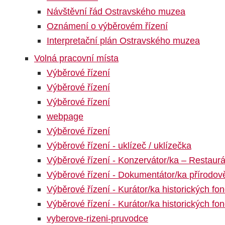
Návštěvní řád Ostravského muzea
Oznámení o výběrovém řízení
Interpretační plán Ostravského muzea
Volná pracovní místa
Výběrové řízení
Výběrové řízení
Výběrové řízení
webpage
Výběrové řízení
Výběrové řízení - uklízeč / uklízečka
Výběrové řízení - Konzervátor/ka – Restaurá
Výběrové řízení - Dokumentátor/ka přírodo
Výběrové řízení - Kurátor/ka historických fo
Výběrové řízení - Kurátor/ka historických fo
vyberove-rizeni-pruvodce