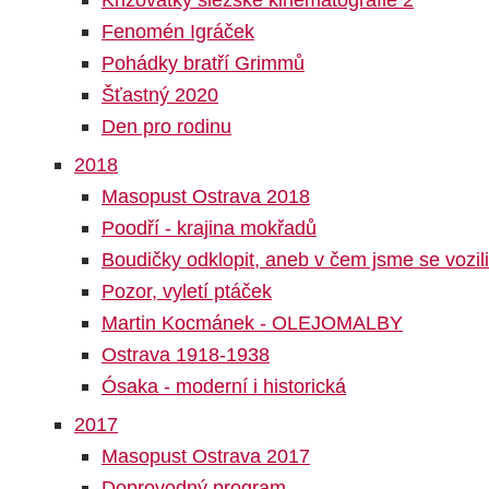
Fenomén Igráček
Pohádky bratří Grimmů
Šťastný 2020
Den pro rodinu
2018
Masopust Ostrava 2018
Poodří - krajina mokřadů
Boudičky odklopit, aneb v čem jsme se vozili
Pozor, vyletí ptáček
Martin Kocmánek - OLEJOMALBY
Ostrava 1918-1938
Ósaka - moderní i historická
2017
Masopust Ostrava 2017
Doprovodný program