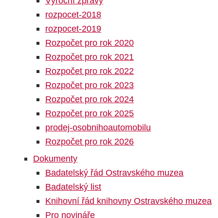
Výroční zprávy
rozpocet-2018
rozpocet-2019
Rozpočet pro rok 2020
Rozpočet pro rok 2021
Rozpočet pro rok 2022
Rozpočet pro rok 2023
Rozpočet pro rok 2024
Rozpočet pro rok 2025
prodej-osobnihoautomobilu
Rozpočet pro rok 2026
Dokumenty
Badatelský řád Ostravského muzea
Badatelský list
Knihovní řád knihovny Ostravského muzea
Pro novináře