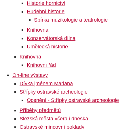
Historie hornictví
Hudební historie
Sbírka muzikologie a teatrologie
Knihovna
Konzervátorská dílna
Umělecká historie
Knihovna
Knihovní řád
On-line výstavy
Dívka jménem Mariana
Střípky ostravské archeologie
Ocenění - Střípky ostravské archeologie
Příběhy předmětů
Slezská města včera i dneska
Ostravské mincovní poklady