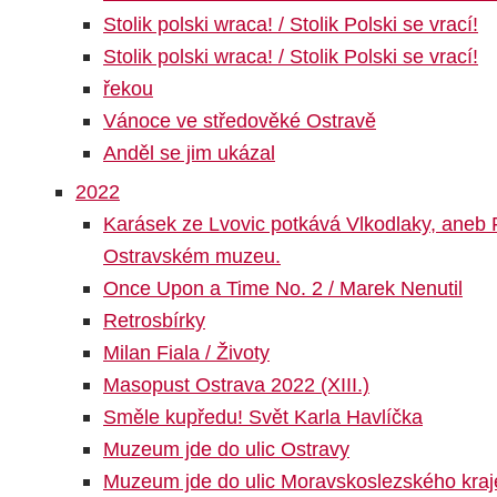
Stolik polski wraca! / Stolik Polski se vrací!
Stolik polski wraca! / Stolik Polski se vrací!
řekou
Vánoce ve středověké Ostravě
Anděl se jim ukázal
2022
Karásek ze Lvovic potkává Vlkodlaky, aneb
Ostravském muzeu.
Once Upon a Time No. 2 / Marek Nenutil
Retrosbírky
Milan Fiala / Životy
Masopust Ostrava 2022 (XIII.)
Směle kupředu! Svět Karla Havlíčka
Muzeum jde do ulic Ostravy
Muzeum jde do ulic Moravskoslezského kraj