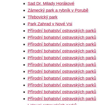
Sad Dr. Milady Horákové
Zámecký park a rybník v Porubě
Třebovický park
Park Zahrad v Nové Vsi
Přírodní bohatství ostravských parků
Přírodní bohatství ostravských parků
Přírodní bohatství ostravských parků
Přírodní bohatství ostravských parků
Přírodní bohatství ostravských parků
Přírodní bohatství ostravských parků
Přírodní bohatství ostravských parků
Přírodní bohatství ostravských parků
Přírodní bohatství ostravských parků
Přírodní bohatství ostravských parků
Přírodní bohatství ostravských parků