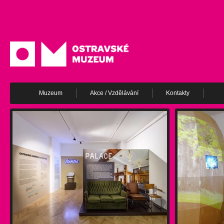
Muzeum
Akce / Vzdělávání
Kontakty