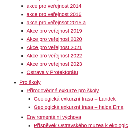
akce pro veřejnost 2014
akce pro veřejnost 2016
akce pro veřejnsot 2015 a
Akce pro veřejnost 2019
Akce pro veřejnost 2020
Akce pro veřejnost 2021
Akce pro veřejnost 2022
Akce pro veřejnost 2023
Ostrava v Protektorátu
Pro školy
Přírodovědné exkurze pro školy
Geologická exkurzní trasa – Landek
Geologická exkurzní trasa – halda Ema
Enviromentální výchova
Příspěvek Ostravského muzea k ekologi