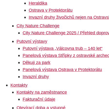
Heraldika
Ostrava v Protektorátu
Invazní druhy živočichů nejen na Ostrav
City Nature Challenge
City Nature Challenge 2025 / Přehled dopr
Putovní výstavy
Putovní výstava „Válcovna trub – 140 let“
Panelová výstava Střípky z ostravské archeo
Děkuji za park
Panelová výstava Ostrava v Protektorátu
Invazní druhy
Kontakty
Kontakty na zaměstnance
Fakturační údaje
Otevírací doba a vstupné