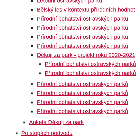
Letouni ostravských parků
Bělský les v kontextu přírodních hodnot
Přírodní bohatství ostravských parků
Přírodní bohatství ostravských parků
Přírodní bohatství ostravských parků
Přírodní bohatství ostravských parků
Děkuji za park - projekt roku 2020-2021
Přírodní bohatství ostravských parků
Přírodní bohatství ostravských parků
Přírodní bohatství ostravských parků
Přírodní bohatství ostravských parků
Přírodní bohatství ostravských parků
Přírodní bohatství ostravských parků
Anketa Děkuji za park
Po stopách podvodu