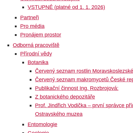
VSTUPNÉ (platné od 1. 1. 2026)
Partneři
Pro média
Pronájem prostor
Odborná pracoviště
Přírodní vědy
Botanika
Červený seznam rostlin Moravskoslezské
Červený seznam makromycetů České rep
Publikační činnost Ing. Rozbrojová:
Z botanického depozitáře
Prof. Jindřich Vodička – první správce p
Ostravského muzea
Entomologie
Geologie