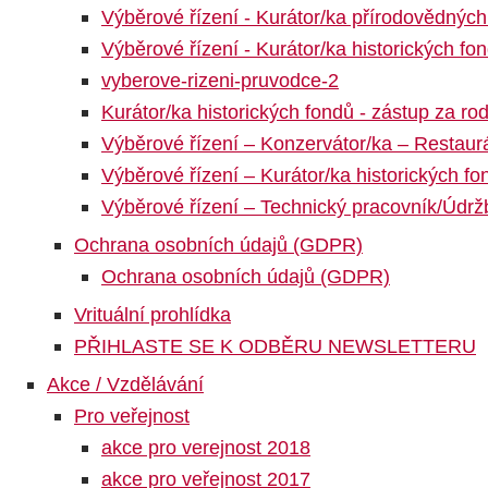
Výběrové řízení - Kurátor/ka přírodovědných
Výběrové řízení - Kurátor/ka historických fo
vyberove-rizeni-pruvodce-2
Kurátor/ka historických fondů - zástup za r
Výběrové řízení – Konzervátor/ka – Restaur
Výběrové řízení – Kurátor/ka historických fo
Výběrové řízení – Technický pracovník/Údrž
Ochrana osobních údajů (GDPR)
Ochrana osobních údajů (GDPR)
Vrituální prohlídka
PŘIHLASTE SE K ODBĚRU NEWSLETTERU
Akce / Vzdělávání
Pro veřejnost
akce pro verejnost 2018
akce pro veřejnost 2017