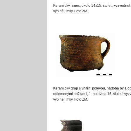
Keramický hrnec, okolo 14./15. století, vyzvednut
výplně jímky. Foto ZM.
Keramický grap s vnitřní polevou, nádoba byla op
odlomenými nožkami, 1. polovina 15. století, vy
výplně jímky. Foto ZM.