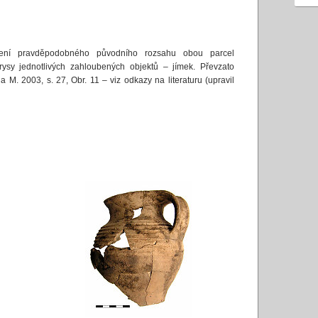
ení pravděpodobného původního rozsahu obou parcel
ysy jednotlivých zahloubených objektů – jímek. Převzato
la M. 2003, s. 27, Obr. 11 – viz odkazy na literaturu (upravil