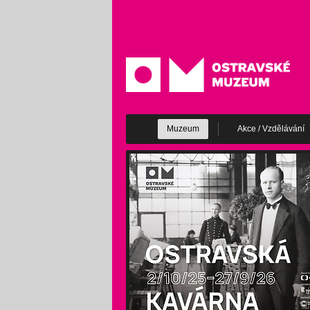
Muzeum
Akce / Vzdělávání