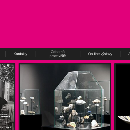
Odborná
Kontakty
On-line výstavy
A
pracoviště