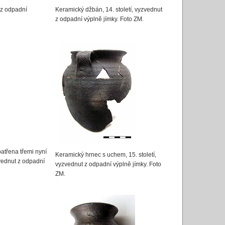
 z odpadní
Keramický džbán, 14. století, vyzvednut
z odpadní výplně jímky. Foto ZM.
atřena třemi nyní
Keramický hrnec s uchem, 15. století,
zvednut z odpadní
vyzvednut z odpadní výplně jímky. Foto
ZM.