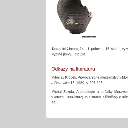
Keramický hrnec, 14. - 1. polovina 15. století, v
výplně jímky. Foto ZM.
Odkazy na literaturu
Miloslav Kroček, Pravovárečné měšťanstvo v Mo
a Ostravska
15, 1989, s. 297-325.
Michal Zezula, Archeologie a počátky Moravsk
v letech 1998-2002). In
Ostrava. Příspěvky k děj
44.