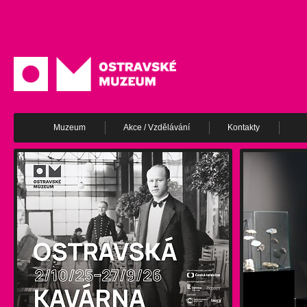
Muzeum
Akce / Vzdělávání
Kontakty