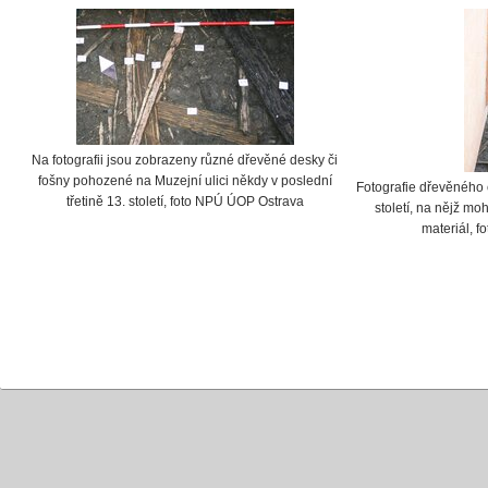
Na fotografii jsou zobrazeny různé dřevěné desky či
fošny pohozené na Muzejní ulici někdy v poslední
Fotografie dřevěného 
třetině 13. století, foto NPÚ ÚOP Ostrava
století, na nějž mo
materiál, 