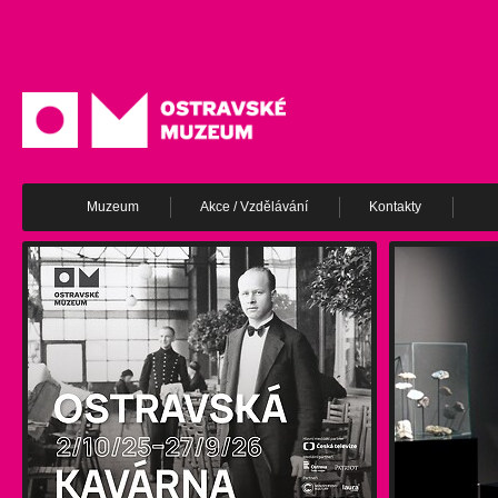
Muzeum
Akce / Vzdělávání
Kontakty