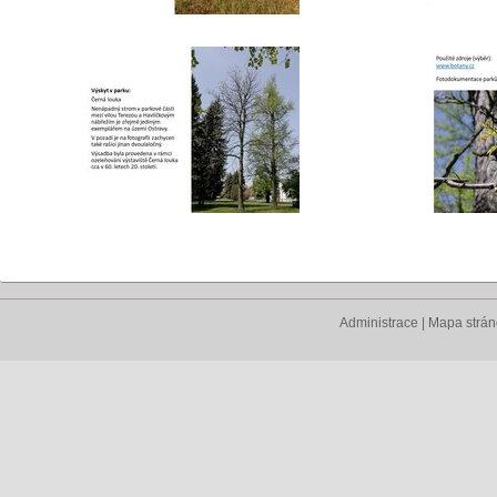
Administrace
|
Mapa strá