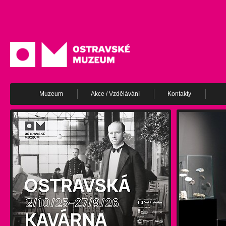
Muzeum
Akce / Vzdělávání
Kontakty