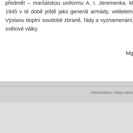
předmět – maršálskou uniformu A. I. Jeremenka, kt
1945 v té době ještě jako generál armády, velitelem
Výstavu doplní soudobé zbraně, řády a vyznamenání,
světové války.
Mg
Administrace
|
Mapa strá