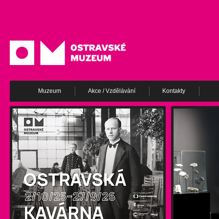
Muzeum
Akce / Vzdělávání
Kontakty