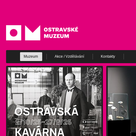
Muzeum
Akce / Vzdělávání
Kontakty