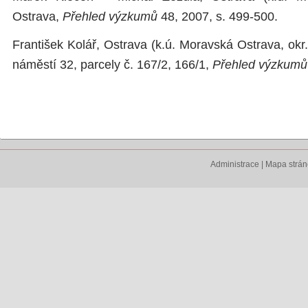
Ostrava,
Přehled výzkumů
48, 2007, s. 499-500.
František Kolář, Ostrava (k.ú. Moravská Ostrava, ok
náměstí 32, parcely č. 167/2, 166/1,
Přehled výzkum
Administrace
|
Mapa strá