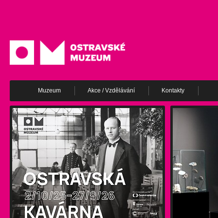
Muzeum
Akce / Vzdělávání
Kontakty