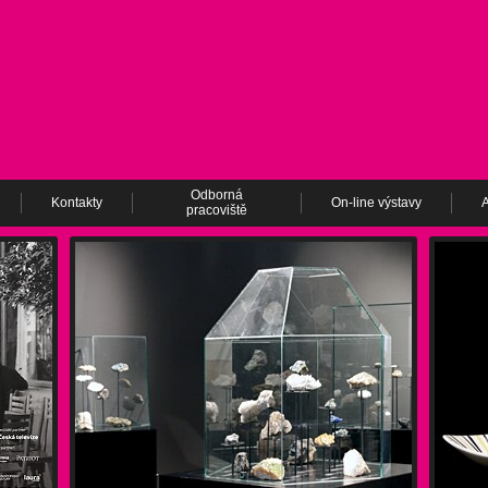
Odborná
Kontakty
On-line výstavy
A
pracoviště