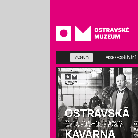
Muzeum
Akce / Vzdělávání