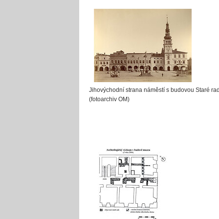
Jihovýchodní strana náměstí s budovou Staré ra
(fotoarchiv OM)