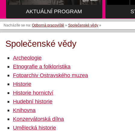
AKTUÁLNÍ PROGRAM
S
Nacházíte se na:
Odborná pracoviště
»
Společenské vědy
»
Společenské vědy
Archeologie
Etnografie a folkloristika
Fotoarchiv Ostravského muzea
Historie
Historie hornictví
Hudební historie
Knihovna
Konzervátorská dílna
Umělecká historie