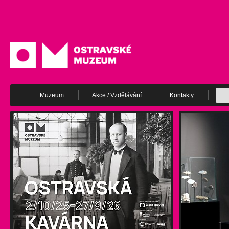
Muzeum
Akce / Vzdělávání
Kontakty