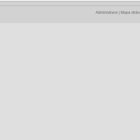
Administrace
|
Mapa strá