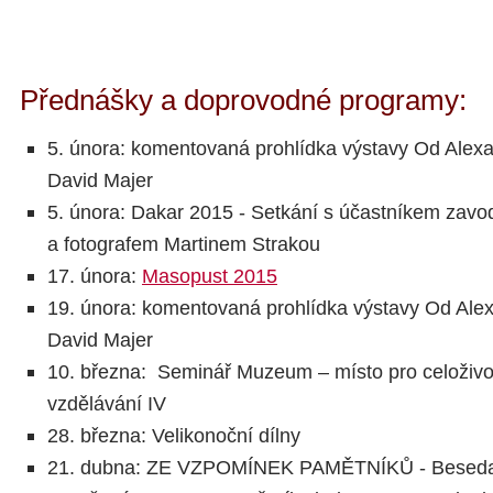
Přednášky a doprovodné programy:
5. února: komentovaná prohlídka výstavy Od Alexa
David Majer
5. února: Dakar 2015 - Setkání s účastníkem za
a fotografem Martinem Strakou
17. února:
Masopust 2015
19. února: komentovaná prohlídka výstavy Od Alex
David Majer
10. března: Seminář Muzeum – místo pro celoživo
vzdělávání IV
28. března: Velikonoční dílny
21. dubna: ZE VZPOMÍNEK PAMĚTNÍKŮ - Beseda 