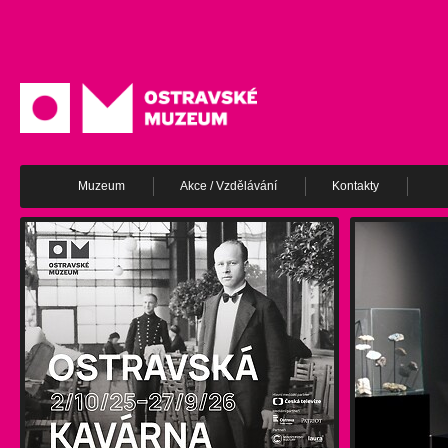
Muzeum
Akce / Vzdělávání
Kontakty