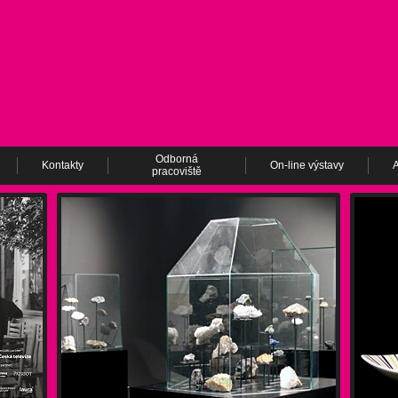
Odborná
Kontakty
On-line výstavy
A
pracoviště