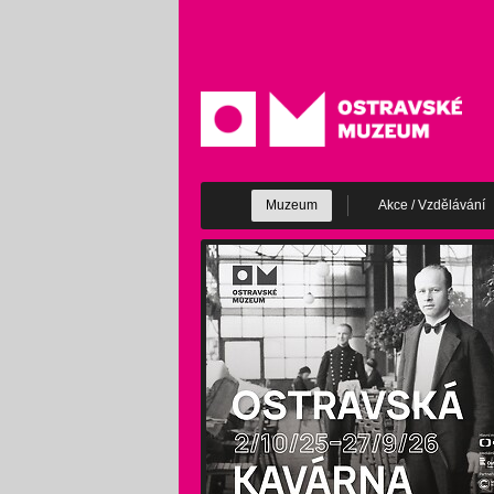
Muzeum
Akce / Vzdělávání