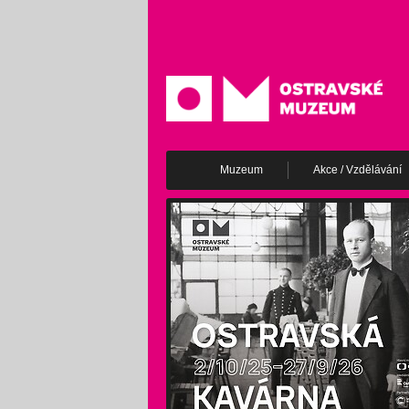
Muzeum
Akce / Vzdělávání