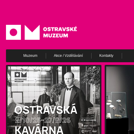
Muzeum
Akce / Vzdělávání
Kontakty