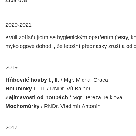
2020-2021
Kvůli zpřísňujícím se hygienickým opatřením (testy, kon
mykologové dohodli, že letošní přednášky zruší a odlo
2019
Hřibovité houby I., II.
/ Mgr. Michal Graca
Holubinky I.
, II.
/ RNDr. Vít Balner
Zajímavosti od houbách
/ Mgr. Tereza Tejklová
Mochomůrky
/ RNDr. Vladimír Antonín
2017