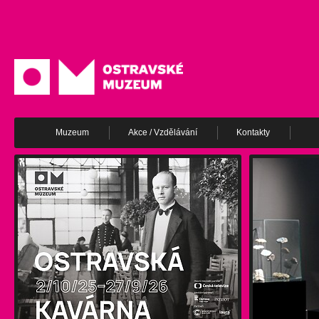
Muzeum
Akce / Vzdělávání
Kontakty