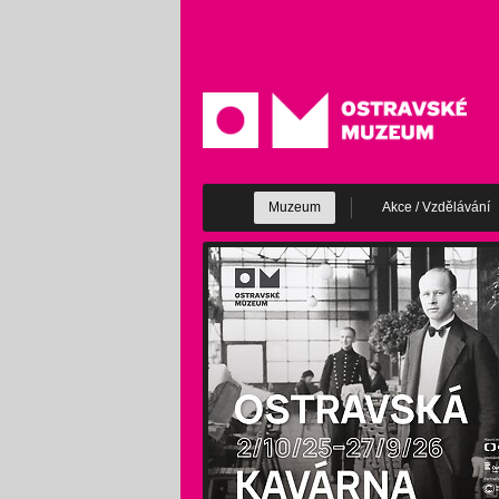
Muzeum
Akce / Vzdělávání