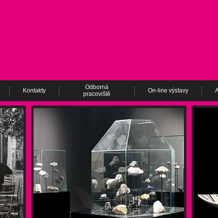
Odborná
Kontakty
On-line výstavy
A
pracoviště