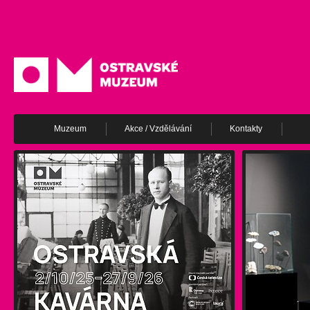
Muzeum
Akce / Vzdělávání
Kontakty