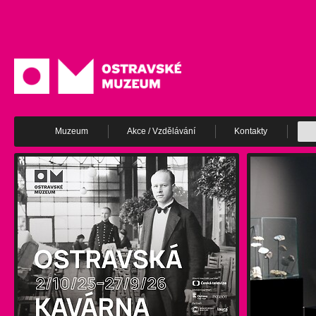
Muzeum
Akce / Vzdělávání
Kontakty