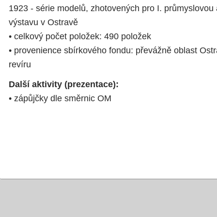
1923 - série modelů, zhotovených pro I. průmyslovou
výstavu v Ostravě
• celkový počet položek: 490 položek
• provenience sbírkového fondu: převážně oblast Ost
revíru
Další aktivity (prezentace):
• zápůjčky dle směrnic OM