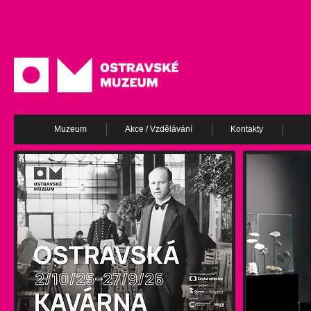
Muzeum
Akce / Vzdělávání
Kontakty