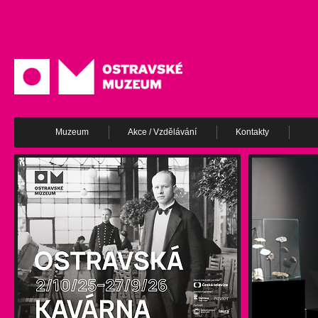
Muzeum
Akce / Vzdělávání
Kontakty