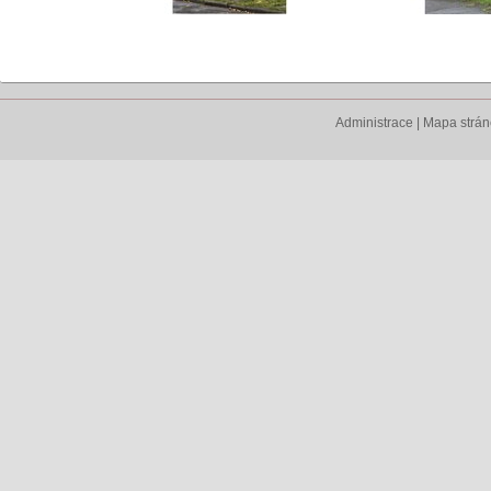
Administrace
|
Mapa strá