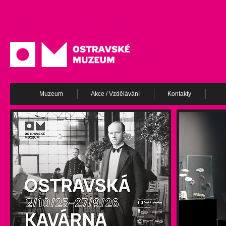
Muzeum
Akce / Vzdělávání
Kontakty