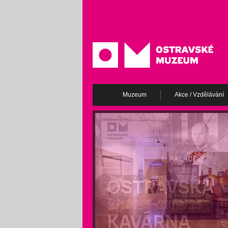
Muzeum
Akce / Vzdělávání