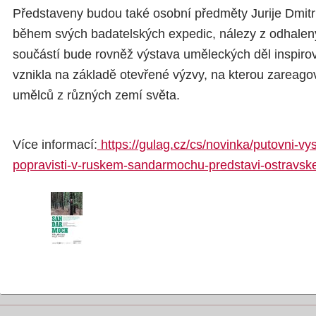
Představeny budou také osobní předměty Jurije Dmitri
během svých badatelských expedic, nálezy z odhale
součástí bude rovněž výstava uměleckých děl inspiro
vznikla na základě otevřené výzvy, na kterou zareag
umělců z různých zemí světa.
Více informací:
https://gulag.cz/cs/novinka/putovni-vy
popravisti-v-ruskem-sandarmochu-predstavi-ostrav