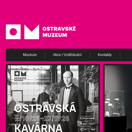
Muzeum
Akce / Vzdělávání
Kontakty