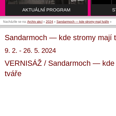
AKTUÁLNÍ PROGRAM
AKTUÁLNÍ PROGRAM
S
S
Nacházíte se na:
Archiv akcí
»
2024
»
Sandarmoch — kde stromy mají tváře
»
Sandarmoch — kde stromy mají t
9. 2. - 26. 5. 2024
VERNISÁŽ / Sandarmoch — kde 
tváře