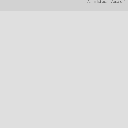
Administrace
|
Mapa strá