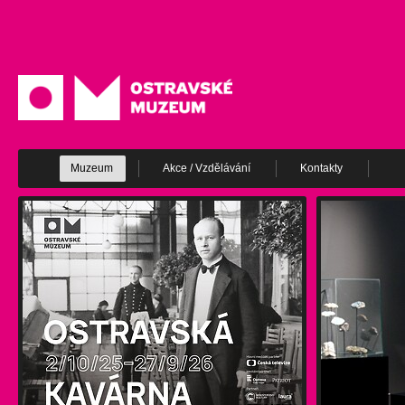
Muzeum
Akce / Vzdělávání
Kontakty