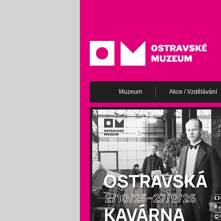
Muzeum
Akce / Vzdělávání