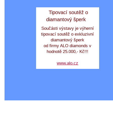
Tipovací soutěž o
diamantový šperk
Součásti výstavy je výherní
tipovací soutěž o exkluzivní
diamantový šperk
od firmy ALO diamonds v
hodnotě 25.000,- Kč!!!
www.alo.cz