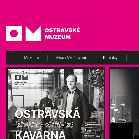
Muzeum
Akce / Vzdělávání
Kontakty