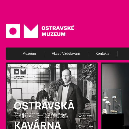
Muzeum
Akce / Vzdělávání
Kontakty