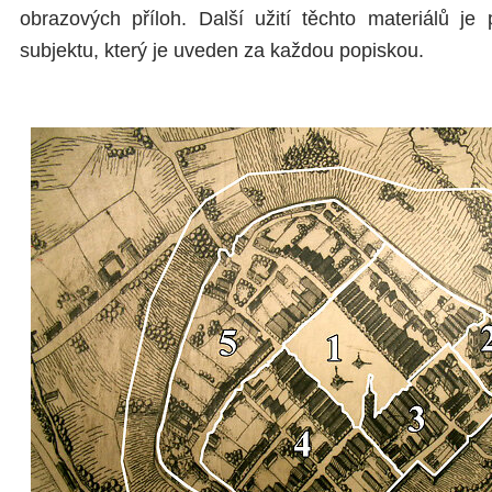
obrazových příloh. Další užití těchto materiálů j
subjektu, který je uveden za každou popiskou.