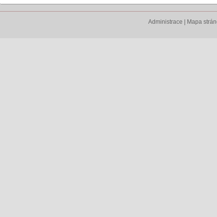
Administrace
|
Mapa strá