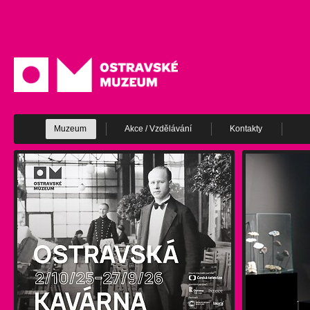
Muzeum
Akce / Vzdělávání
Kontakty