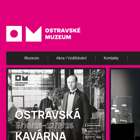
Muzeum
Akce / Vzdělávání
Kontakty