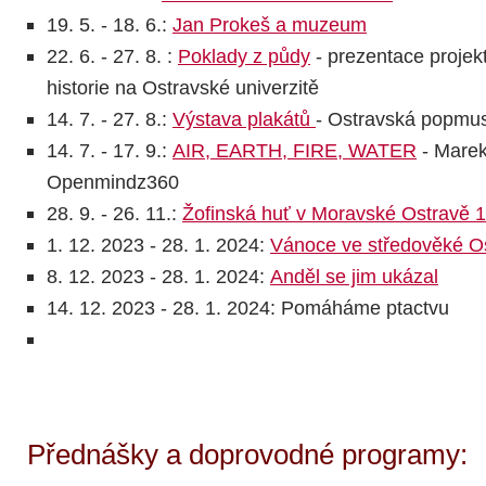
19. 5. - 18. 6.:
Jan Prokeš a muzeum
22. 6. - 27. 8. :
Poklady z půdy
-
prezentace projek
historie na Ostravské univerzitě
14. 7. - 27. 8.:
Výstava plakátů
- Ostravská popmu
14. 7. - 17. 9.:
AIR, EARTH, FIRE, WATER
- Marek
Openmindz360
28. 9. - 26. 11.:
Žofinská huť v Moravské Ostravě 
1. 12. 2023 - 28. 1. 2024:
Vánoce ve středověké O
8. 12. 2023 - 28. 1. 2024:
Anděl se jim ukázal
14. 12. 2023 - 28. 1. 2024: Pomáháme ptactvu
Přednášky a doprovodné programy: