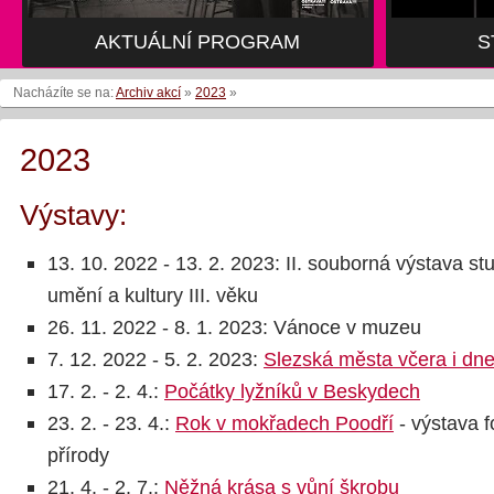
AKTUÁLNÍ PROGRAM
S
Nacházíte se na:
Archiv akcí
»
2023
»
2023
Výstavy:
13. 10. 2022 - 13. 2. 2023: II. souborná výstava 
umění a kultury III. věku
26. 11. 2022 - 8. 1. 2023: Vánoce v muzeu
7. 12. 2022 - 5. 2. 2023:
Slezská města včera i dn
17. 2. - 2. 4.:
Počátky lyžníků v Beskydech
23. 2. - 23. 4.:
Rok v mokřadech Poodří
- výstava 
přírody
21. 4. - 2. 7.:
Něžná krása s vůní škrobu