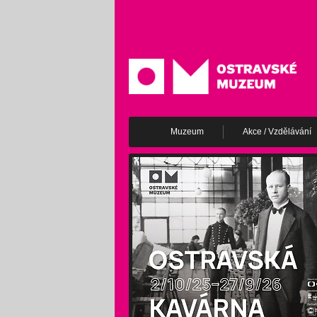
Muzeum
Akce / Vzdělávání