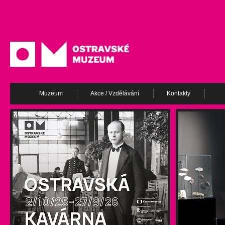
Muzeum
Akce / Vzdělávání
Kontakty