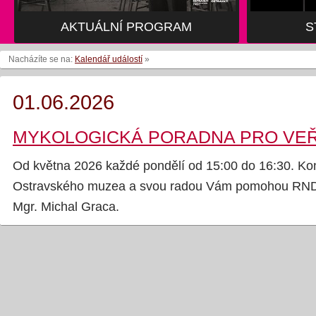
AKTUÁLNÍ PROGRAM
S
Nacházíte se na:
Kalendář událostí
»
01.06.2026
MYKOLOGICKÁ PORADNA PRO VE
Od května 2026 každé pondělí od 15:00 do 16:30. Ko
Ostravského muzea a svou radou Vám pomohou RNDr
Mgr. Michal Graca.