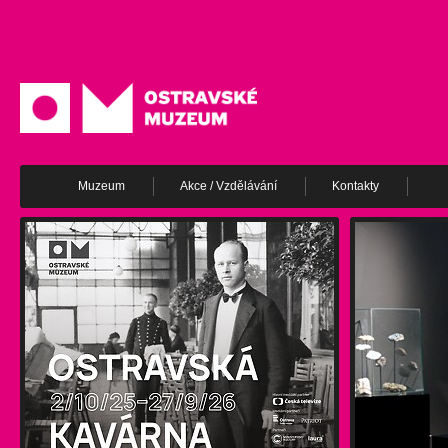
Muzeum
Akce / Vzdělávání
Kontakty