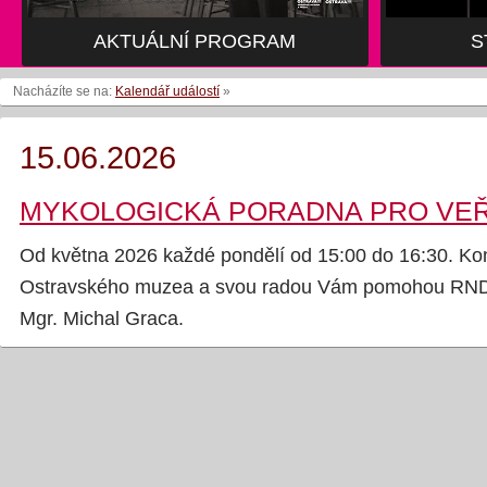
AKTUÁLNÍ PROGRAM
S
Nacházíte se na:
Kalendář událostí
»
15.06.2026
MYKOLOGICKÁ PORADNA PRO VE
Od května 2026 každé pondělí od 15:00 do 16:30. Ko
Ostravského muzea a svou radou Vám pomohou RNDr
Mgr. Michal Graca.