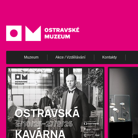
Muzeum
Akce / Vzdělávání
Kontakty