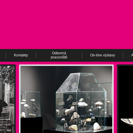
Odborná
Kontakty
On-line výstavy
A
pracoviště