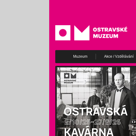
Muzeum
Akce / Vzdělávání