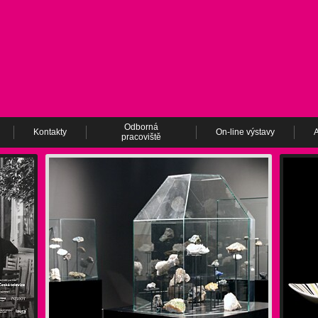
Odborná
Kontakty
On-line výstavy
A
pracoviště