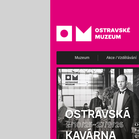
Muzeum
Akce / Vzdělávání