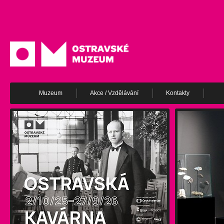
Muzeum
Akce / Vzdělávání
Kontakty