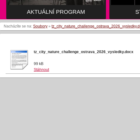
AKTUÁLNÍ PROGRAM
S
Nacházíte se na:
Soubory
»
tz_city_nature_challenge_ostrava_2026_vysledky.
tz_city_nature_challenge_ostrava_2026_vysledky.docx
99 kB
Stáhnout