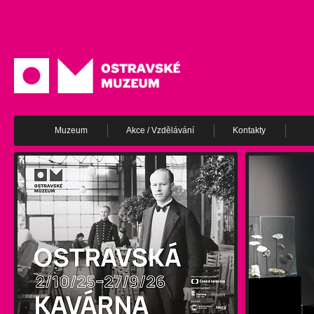
Muzeum
Akce / Vzdělávání
Kontakty