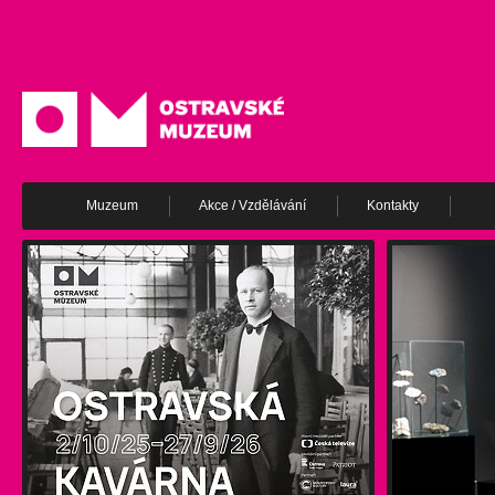
Muzeum
Akce / Vzdělávání
Kontakty