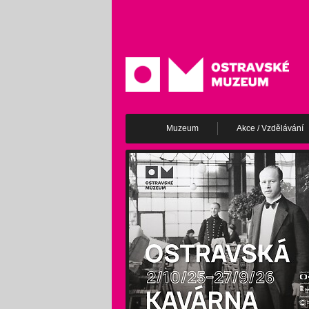
Muzeum
Akce / Vzdělávání