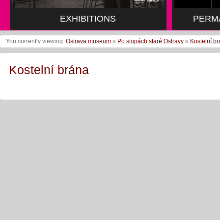
EXHIBITIONS
PERM
You currently viewing:
Ostrava museum
»
Po stopách staré Ostravy
»
Kostelní b
Kostelní brána