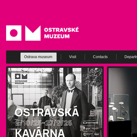
Ostrava museum
Visit
Contacts
Depart