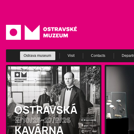
Ostrava museum
Visit
Contacts
Depart