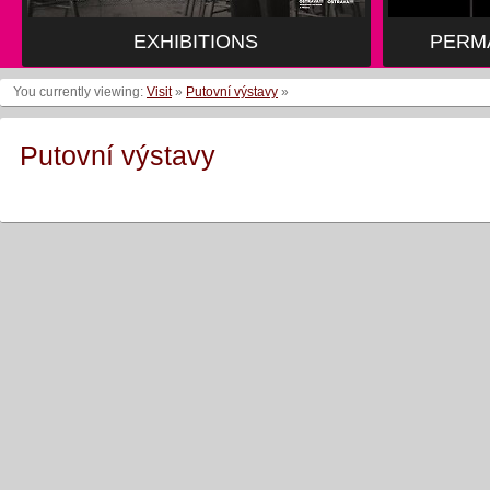
EXHIBITIONS
PERM
You currently viewing:
Visit
»
Putovní výstavy
»
Putovní výstavy