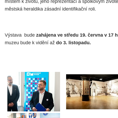
místem k životu, jeho reprezentací a spolkovým živo
městská heraldika zásadní identifikační roli.
Výstava bude
zahájena ve středu 19. června v 17 h
muzeu bude k vidění až
do 3. listopadu.