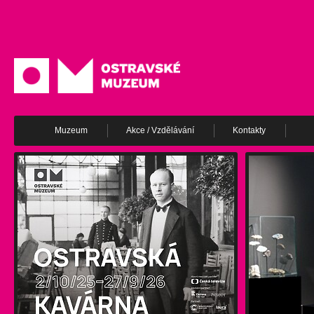
Muzeum
Akce / Vzdělávání
Kontakty