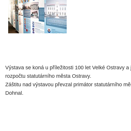
Výstava se koná u příležitosti 100 let Velké Ostravy a
rozpočtu statutárního města Ostravy.
Záštitu nad výstavou převzal primátor statutárního m
Dohnal.