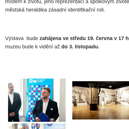
místem k životu, jeho reprezentací a spolkovým živo
městská heraldika zásadní identifikační roli.
Výstava bude
zahájena ve středu 19. června v 17 h
muzeu bude k vidění až
do 3. listopadu.