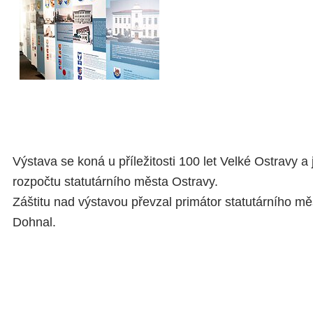
Výstava se koná u příležitosti 100 let Velké Ostravy a
rozpočtu statutárního města Ostravy.
Záštitu nad výstavou převzal primátor statutárního m
Dohnal.