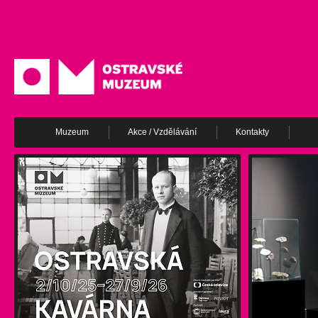
Muzeum
Akce / Vzdělávání
Kontakty