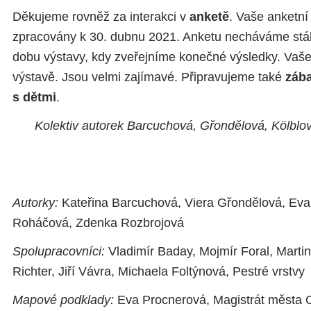
Děkujeme rovněž za interakci v
anketě
. Vaše anketní
zpracovány k 30. dubnu 2021. Anketu necháváme stál
dobu výstavy, kdy zveřejníme konečné výsledky. Vaše
výstavě. Jsou velmi zajímavé. Připravujeme také
zába
s dětmi
.
Kolektiv autorek Barcuchová, Gřondělová, Kölblo
Autorky:
Kateřina Barcuchová, Viera Gřondělová, Ev
Roháčová, Zdenka Rozbrojová
Spolupracovníci:
Vladimír Baday, Mojmír Foral, Martin
Richter, Jiří Vávra, Michaela Foltýnová, Pestré vrstvy
Mapové podklady:
Eva Procnerová, Magistrát města O