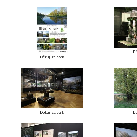
Dě
Děkuji za park
Děkuji za park
Dě