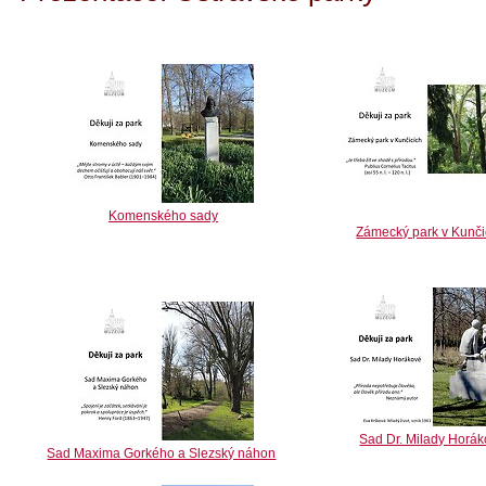
Komenského sady
Zámecký park v Kunči
Sad Dr. Milady Horá
Sad Maxima Gorkého a Slezský náhon