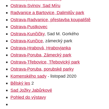
Ostrava-Svinov, Sad Míru
Radvanice a Bartovice, Dalimilův park
Ostrava-Radvanice, přestavba koupaliště
Ostrava-Pustkovec
Ostrava-Kunčičky
, Sad M. Gorkého
Ostrava-Kunčice
, zámecký park
Ostrava-Hrabová, Hrabovjanka
Ostrava-Poruba, Zámecký park
Ostrava-Třebovice, Třebovický park
Ostrava-Poruba, porubské parky
Komenského sady
- listopad 2020
Bělský les
2
Sad Jožky Jabůrkové
Pohled do výstavy