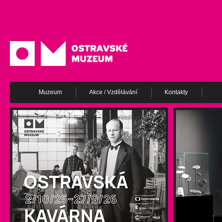
Muzeum
Akce / Vzdělávání
Kontakty