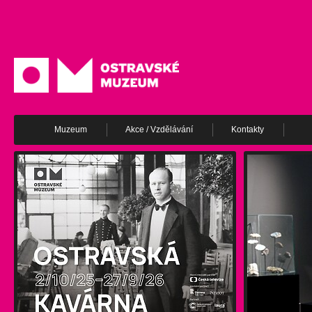
Muzeum
Akce / Vzdělávání
Kontakty