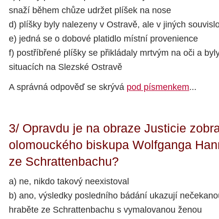
snaží během chůze udržet plíšek na nose
d) plíšky byly nalezeny v Ostravě, ale v jiných souvisl
e) jedná se o dobové platidlo místní provenience
f) postříbřené plíšky se přikládaly mrtvým na oči a by
situacích na Slezské Ostravě
A správná odpověď se skrývá
pod písmenkem
...
3/ Opravdu je na obraze Justicie zobra
olomouckého biskupa Wolfganga Hann
ze Schrattenbachu?
a) ne, nikdo takový neexistoval
b) ano, výsledky posledního bádání ukazují nečekan
hraběte ze Schrattenbachu s vymalovanou ženou