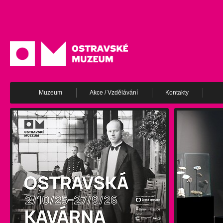
Muzeum
Akce / Vzdělávání
Kontakty