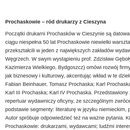
Prochaskowie – ród drukarzy z Cieszyna
Początki drukarni Prochasków w Cieszynie są datowa
ciągu niespełna 50 lat Prochaskowie niewielki warszta
przekształcili w jeden z największych zakładów wyda
Węgrzech. W swym wystąpieniu prof. Zdzisław Gęboły
Kazimierza Wielkiego, Bydgoszcz) omówi rozwój firmy,
jak biznesowy i kulturowy, akcentując wkład w te dzieła
Fabian Beinhauer, Tomasz Prochaska; Karl Prochaska;
Karl III Prochaska; Karl IV Prochaska. Przedstawiony
repertuar wydawniczy oficyny, ze szczególnym zwróce
podstawie segmenty: literaturę w języku niemieckim, 
Autor spróbuje odpowiedzieć też na ważne pytania. Ki
Prochaskowie: drukarzami, wydawcami; ludźmi inter