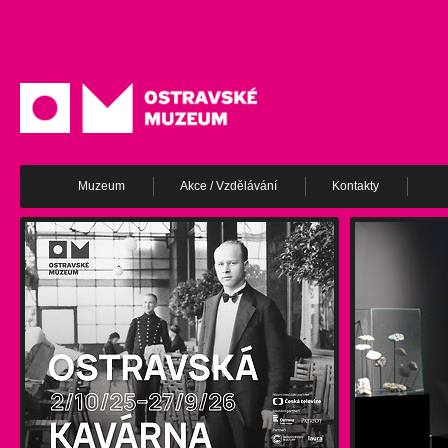
Muzeum
Akce / Vzdělávání
Kontakty