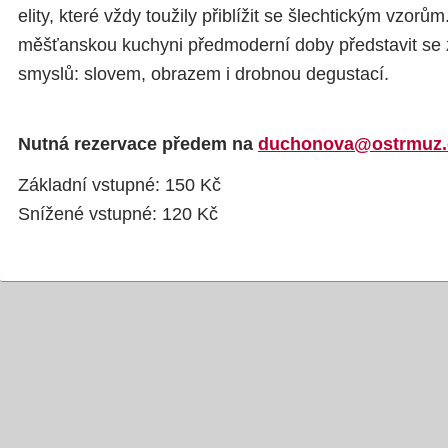
elity, které vždy toužily přiblížit se šlechtickým vzorů
měšťanskou kuchyni předmoderní doby představit se
smyslů: slovem, obrazem i drobnou degustací.
Nutná rezervace předem na
duchonova@ostrmuz.
Základní vstupné: 150 Kč
Snížené vstupné: 120 Kč