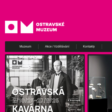
Muzeum
Akce / Vzdělávání
Kontakty